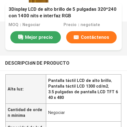
3Display LCD de alto brillo de 5 pulgadas 320*240
con 1400 nits e interfaz RGB
MOQ：Negociar
Precio：negotiate
Mejor precio
Contáctenos
DESCRIPCIóN DE PRODUCTO
Pantalla táctil LCD de alto brillo
,
Pantalla táctil LCD 1300 cd/m2
,
Alta luz:
3.5 pulgadas de pantalla LCD TFT 6
40 x 480
Cantidad de orde
Negociar
n mínima